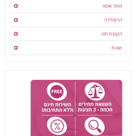
מותר ואסור
הריון/לידה
הקטנת חזה
שונות