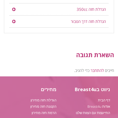
הגדלת חזה 350cc
הגדלת חזה דרך הטבור
השארת תגובה
חייבים
להתחבר
כדי להגיב.
ניווט בBreast4u
מחירים
דף הבית
הגדלת חזה מחירון
אודות Breast4u
הקטנת חזה מחירון
התייעצות עם הצוות שלנו
הרמת חזה מחירון