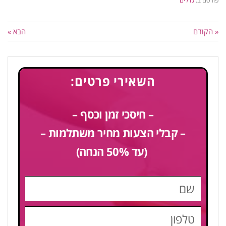
פורסם ב:
גדלים
« הקודם
הבא »
השאירי פרטים:
– חיסכי זמן וכסף –
– קבלי הצעות מחיר משתלמות –
(עד 50% הנחה)