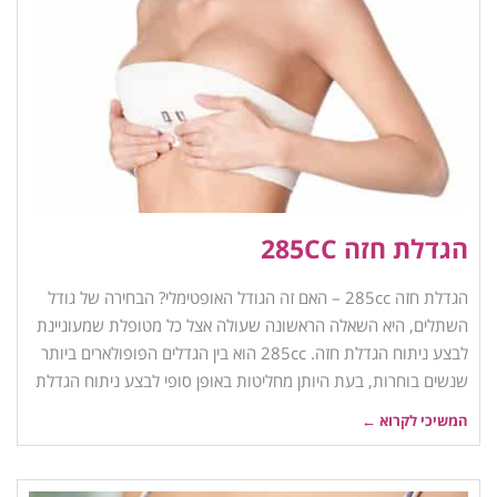
הגדלת חזה 285CC
הגדלת חזה 285cc – האם זה הגודל האופטימלי? הבחירה של גודל
השתלים, היא השאלה הראשונה שעולה אצל כל מטופלת שמעוניינת
לבצע ניתוח הגדלת חזה. 285cc הוא בין הגדלים הפופולארים ביותר
שנשים בוחרות, בעת היותן מחליטות באופן סופי לבצע ניתוח הגדלת
המשיכי לקרוא ←