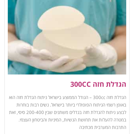
הגדלת חזה 300CC
הגדלת חזה 300cc – הגודל הממוצע בישראל ניתוח הגדלת חזה הוא
באופן רשמי הניתוח הפופולרי ביותר בישראל. נשים רבות בוחרות
לבצע ניתוח להגדלת חזה בגדלים משתנים שבין 200-400 סיסי, זאת
במטרה להעלות את תחושת הנשיות, המיניות והביטחון העצמי.
התרבות המערבית מכתיבה