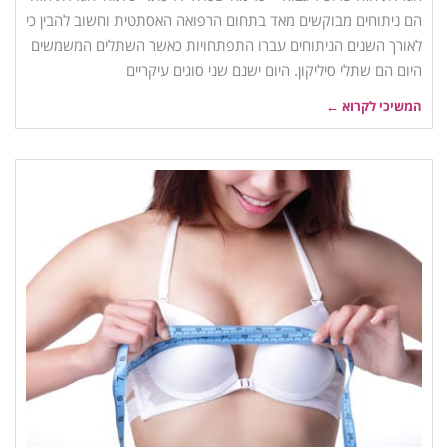
הם ניתוחים מבוקשים מאד בתחום הרפואה האסתטית וחשוב להבין כי
לאורך השנים הניתוחים עברו התפתחויות כאשר השתלים המשמשים
היום הם שתלי סיליקון. היום ישנם שני סוגים עיקריים
המשיכי לקרוא ←