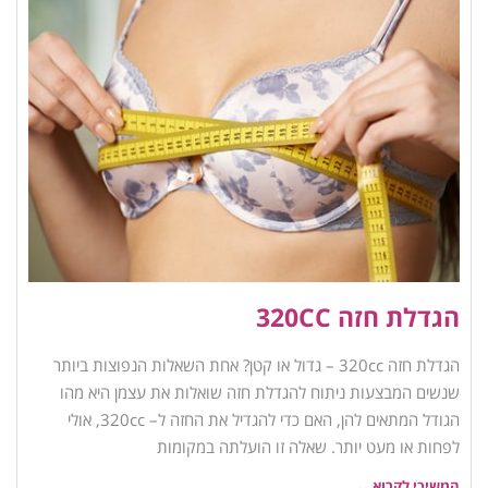
הגדלת חזה 320CC
הגדלת חזה 320cc – גדול או קטן? אחת השאלות הנפוצות ביותר
שנשים המבצעות ניתוח להגדלת חזה שואלות את עצמן היא מהו
הגודל המתאים להן, האם כדי להגדיל את החזה ל– 320cc, אולי
לפחות או מעט יותר. שאלה זו הועלתה במקומות
המשיכי לקרוא ←