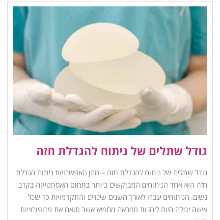
גודל שתלים של ניתוח להגדלת חזה
גודל שתלים של ניתוח להגדלת חזה – מהן האפשרויות ניתוח הגדלת
חזה הוא אחד הניתוחים המבוקשים ביותר בתחום האסתטיקה בקרב
נשים. הניתוחים עברו לאורך השנים שינויים והתקדמויות כך שכל
אישה יכולה היום ליהנות ממראה מחמיא אשר תואם את פרופורציות