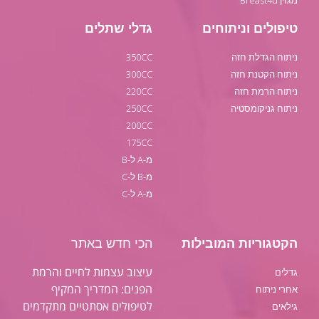
טיפולים וניתוחים
גדלי שתלים
ניתוח הגדלת חזה
350CC
ניתוח הקטנת חזה
300CC
ניתוח הרמת חזה
220CC
ניתוח גניקומסטיה
250CC
200CC
175CC
מ-A ל-B
מ-B ל-C
מ-A ל-C
הקטגוריות המובילות
הכי חדש באתר
עיצוב עצמות לחיים והרמת
גדלים
הפנים: המדריך המקיף
אחרי ניתוח
לטיפולים אסתטיים מתקדמים
גילאים