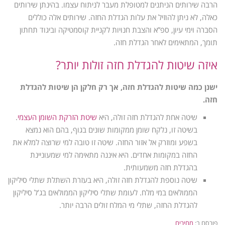
הרבה שירותים הניתנים למטופלת מעבר לניתוח עצמו. בהינתן שירותים
כאלה, לא ניתן להוזיל את עלות הגדלת החזה. שירותים אלה כוללים
הסברה וימי עיון, ספ”א והצבת חנויות לקניית קוסמטיקה וביגוד תחתון
תומך, המתאימים לאחר הגדלת חזה.
איזה שיטות להגדלת חזה זולות יותר?
ישנן כמה שיטות להגדלת חזה, אך רק חלקן הן שיטות להגדלת
חזה.
שיטה אחת להגדלת חזה זולה, היא
שיטת הזרקת השומן העצמי
.
בשיטה זו, נלקח שומן ממקומות שונים בגוף, בהם הוא נמצא
בשפע ומוזרק אל אזור החזה. שיטה זו טובה למי שרוצה למלא את
החזה במקומות אחדים. היא איננה מתאימה למי שמעוניינת
בהגדלת חזה משמעותית.
שיטה נוספת להגדלת חזה זולה, היא בעזרת השתלת שתלי סיליקון
הממולאים במי מלח. לעומת שתלי סיליקון הממולאים בג’ל סיליקון
להגדלת החזה, שתלי מי המלח זולים הרבה יותר.
פורסם ב:
מחירים