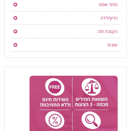
מותר ואסור
הריון/לידה
הקטנת חזה
שונות