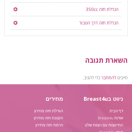
הגדלת חזה 350cc
הגדלת חזה דרך הטבור
השארת תגובה
חייבים
להתחבר
כדי להגיב.
ניווט בBreast4u
מחירים
דף הבית
הגדלת חזה מחירון
אודות Breast4u
הקטנת חזה מחירון
התייעצות עם הצוות שלנו
הרמת חזה מחירון
מגזין Breast4u